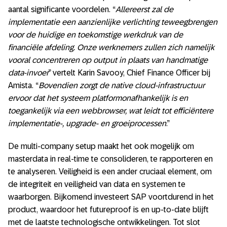
aantal significante voordelen. “
Allereerst zal de
implementatie een aanzienlijke verlichting teweegbrengen
voor de huidige en toekomstige werkdruk van de
financiële afdeling. Onze werknemers zullen zich namelijk
vooral concentreren op output in plaats van handmatige
data-invoer
” vertelt Karin Savooy, Chief Finance Officer bij
Amista. “
Bovendien zorgt de native cloud-infrastructuur
ervoor dat het systeem platformonafhankelijk is en
toegankelijk via een webbrowser, wat leidt tot efficiëntere
implementatie-, upgrade- en groeiprocessen
.”
De multi-company setup maakt het ook mogelijk om
masterdata in real-time te consolideren, te rapporteren en
te analyseren. Veiligheid is een ander cruciaal element, om
de integriteit en veiligheid van data en systemen te
waarborgen. Bijkomend investeert SAP voortdurend in het
product, waardoor het futureproof is en up-to-date blijft
met de laatste technologische ontwikkelingen. Tot slot