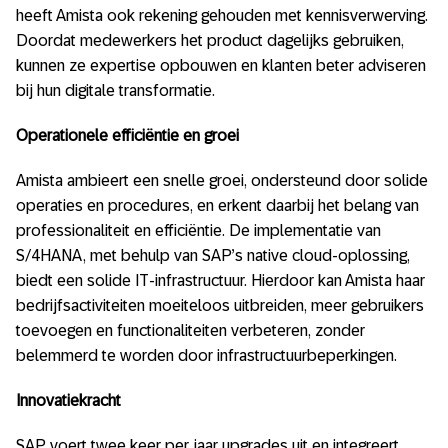
heeft Amista ook rekening gehouden met kennisverwerving.
Doordat medewerkers het product dagelijks gebruiken,
kunnen ze expertise opbouwen en klanten beter adviseren
bij hun digitale transformatie.
Operationele efficiëntie en groei
Amista ambieert een snelle groei, ondersteund door solide
operaties en procedures, en erkent daarbij het belang van
professionaliteit en efficiëntie. De implementatie van
S/4HANA, met behulp van SAP’s native cloud-oplossing,
biedt een solide IT-infrastructuur. Hierdoor kan Amista haar
bedrijfsactiviteiten moeiteloos uitbreiden, meer gebruikers
toevoegen en functionaliteiten verbeteren, zonder
belemmerd te worden door infrastructuurbeperkingen.
Innovatiekracht
SAP voert twee keer per jaar upgrades uit en integreert