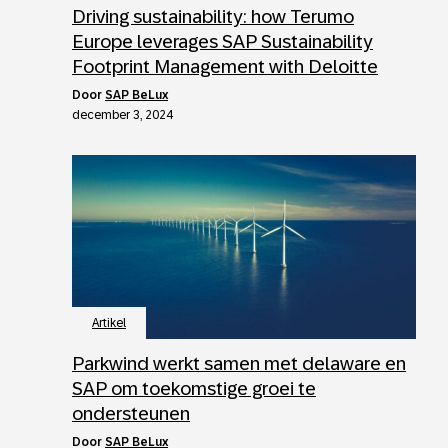
Driving sustainability: how Terumo
Europe leverages SAP Sustainability
Footprint Management with Deloitte
door
SAP BeLux
december 3, 2024
Artikel
Parkwind werkt samen met delaware en
SAP om toekomstige groei te
ondersteunen
door
SAP BeLux