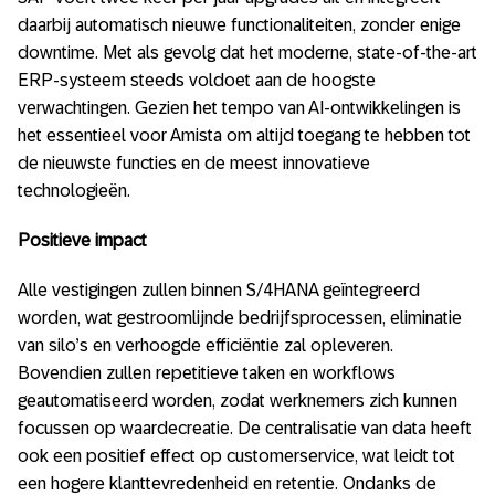
daarbij automatisch nieuwe functionaliteiten, zonder enige
downtime. Met als gevolg dat het moderne, state-of-the-art
ERP-systeem steeds voldoet aan de hoogste
verwachtingen. Gezien het tempo van AI-ontwikkelingen is
het essentieel voor Amista om altijd toegang te hebben tot
de nieuwste functies en de meest innovatieve
technologieën.
Positieve impact
Alle vestigingen zullen binnen S/4HANA geïntegreerd
worden, wat gestroomlijnde bedrijfsprocessen, eliminatie
van silo’s en verhoogde efficiëntie zal opleveren.
Bovendien zullen repetitieve taken en workflows
geautomatiseerd worden, zodat werknemers zich kunnen
focussen op waardecreatie. De centralisatie van data heeft
ook een positief effect op customerservice, wat leidt tot
een hogere klanttevredenheid en retentie. Ondanks de