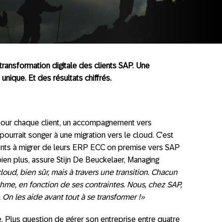
 transformation digitale des clients SAP. Une
unique. Et des résultats chiffrés.
pour chaque client, un accompagnement vers
 pourrait songer à une migration vers le cloud. C’est
clients à migrer de leurs ERP ECC on premise vers SAP
ien plus, assure Stijn De Beuckelaer, Managing
cloud, bien sûr, mais à travers une transition. Chacun
ythme, en fonction de ses contraintes. Nous, chez SAP,
. On les aide avant tout à se transformer !»
. Plus question de gérer son entreprise entre quatre