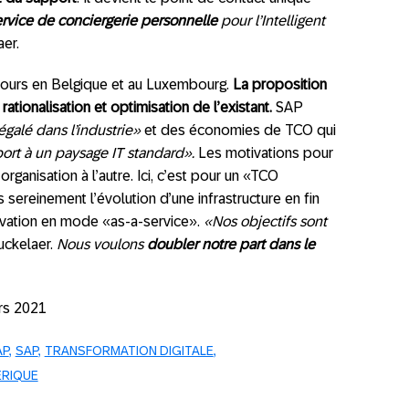
ervice de conciergerie personnelle
pour l’Intelligent
aer.
 cours en Belgique et au Luxembourg.
La proposition
, rationalisation et optimisation de l’existant.
SAP
galé dans l’industrie»
et des économies de TCO qui
ort à un paysage IT standard».
Les motivations pour
rganisation à l’autre. Ici, c’est pour un «TCO
sereinement l’évolution d’une infrastructure en fin
nnovation en mode «as-a-service».
«Nos objectifs sont
euckelaer.
Nous voulons
doubler notre part dans le
rs 2021
AP
SAP
TRANSFORMATION DIGITALE
RIQUE