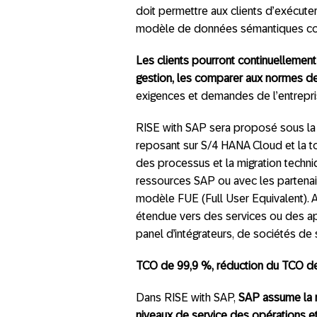
doit permettre aux clients d’exécute
modèle de données sémantiques com
Les clients pourront continuellemen
gestion, les comparer aux normes de 
exigences et demandes de l’entrepri
RISE with SAP sera proposé sous la 
reposant sur S/4 HANA Cloud et la tot
des processus et la migration techni
ressources SAP ou avec les partenaire
modèle FUE (Full User Equivalent). A
étendue vers des services ou des app
panel d’intégrateurs, de sociétés de 
TCO de 99,9 %, réduction du TCO d
Dans RISE with SAP,
SAP assume la r
niveaux de service des opérations e