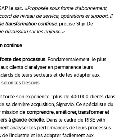
SAP le sait.
«Proposée sous forme d’abonnement,
cord de niveau de service, opérations et support. Il
ne transformation continue
, précise Stijn De
e discussion sur les enjeux
…
»
n continue
efonte des processus
. Fondamentalement, le plus
 aux clients d’analyser en permanence leurs
dards de leurs secteurs et de les adapter aux
 selon les besoins.
t toute son expérience : plus de 400.000 clients dans
de sa dernière acquisition, Signavio. Ce spécialiste du
r mission de
comprendre, améliorer, transformer et
ers à grande échelle
. Dans le cadre de RISE with
lement analyser les performances de leurs processus
de l’industrie et les adapter facilement aux