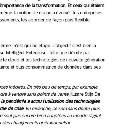
’importance de la transformation. Et ceux qui étaient
même, la notion de risque a évolué : les entreprises
tissements, les aborder de façon plus flexible.
erme- n’est qu’une étape. L’objectif c’est bien la
e Intelligent Enterprise. Telle que décrite par
ilise le cloud et les technologies de nouvelle génération
sistante et plus consommatrice de données dans ses
ces inédites. En très peu de temps, par exemple,
dre à vendre sans points de vente
,
illustre Stijn De
,
la pandémie a accru l’utilisation des technologies
tie de crise
. En revanche, ce sera sans doute plus
e se sont pas encore bien adaptées au monde digital,
er des changements opérationnels.
»