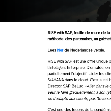
RISE with SAP, feuille de route de la
méthode, des partenaires, un guichet 
Lees
hier
de Nederlandse versie.
RISE with SAP est une offre unique 
l’Intelligent Enterprise. D’emblée, on
partiellement l’objectif : aider les 
S/4HANA dans le cloud. C’est aussi b
Director, SAP BeLux.
«Aller dans le 
veut le faire graduellement, à son r
on s’adapte aux clients; pas l’inverse
C’est une des leçons de la pandémie