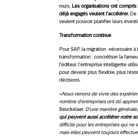
murs.
Les organisations ont compris l
déjà engagés veulent l’accélérer.
De 
veulent pouvoir planifier leurs inves
Transformation continue
Pour SAP, la migration -nécessaire à t
transformation : concrétiser la fameus
l’éditeur, l’entreprise intelligente ut
pour devenir plus flexible, plus ré
décisions.
«
Nous venons de vivre des expérien
nombre d’entreprises ont dû appren
Beuckelaer.
D’une manière générale
qui peuvent aussi accélérer notre sor
difficile pour les entreprises qui n
mais elles peuvent toujours effectu