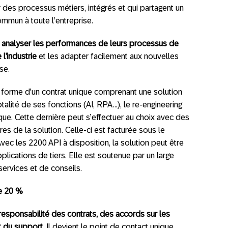
r des processus métiers, intégrés et qui partagent un
mun à toute l’entreprise.
t analyser les performances de leurs processus de
l’industrie
et les adapter facilement aux nouvelles
se.
forme d’un contrat unique comprenant une solution
alité de ses fonctions (AI, RPA…), le re-engineering
que. Cette dernière peut s’effectuer au choix avec des
s de la solution. Celle-ci est facturée sous le
vec les 2200 API à disposition, la solution peut être
lications de tiers. Elle est soutenue par un large
services et de conseils.
e 20 %
esponsabilité des contrats, des accords sur les
t du support
. Il devient le point de contact unique