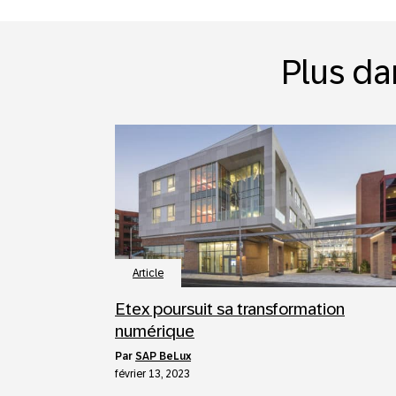
Plus da
Article
Etex poursuit sa transformation
numérique
par
SAP BeLux
février 13, 2023