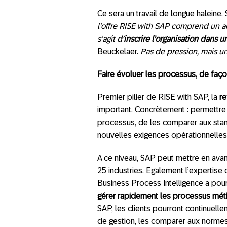
Ce sera un travail de longue haleine. 
l’offre RISE with SAP comprend un ac
s’agit d’
inscrire l’organisation dan
s u
Beuckelaer.
Pas de pression, mais un
Faire évoluer les processus, de faço
Premier pilier de RISE with SAP, la
r
important. Concrètement : permettre
processus, de les comparer aux stan
nouvelles exigences opérationnelles
A ce niveau, SAP peut mettre en avan
25 industries. Egalement l’expertise 
Business Process Intelligence a pou
gérer rapidement les processus méti
SAP, les clients pourront continuel
de gestion, les comparer aux normes 