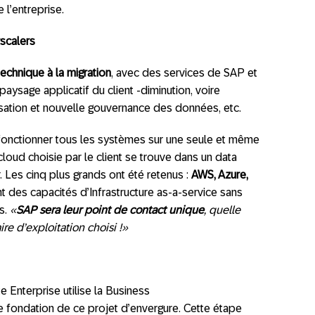
l’entreprise.
scalers
chnique à la migration
, avec des services de SAP et
aysage applicatif du client -diminution, voire
isation et nouvelle gouvernance des données, etc.
 fonctionner tous les systèmes sur une seule et même
loud choisie par le client se trouve dans un data
. Les cinq plus grands ont été retenus :
AWS, Azure,
nt des capacités d’Infrastructure as-a-service sans
s.
«
SAP sera leur point de contact unique
, quelle
ire d’exploitation choisi !»
nte Enterprise utilise la Business
ondation de ce projet d’envergure. Cette étape