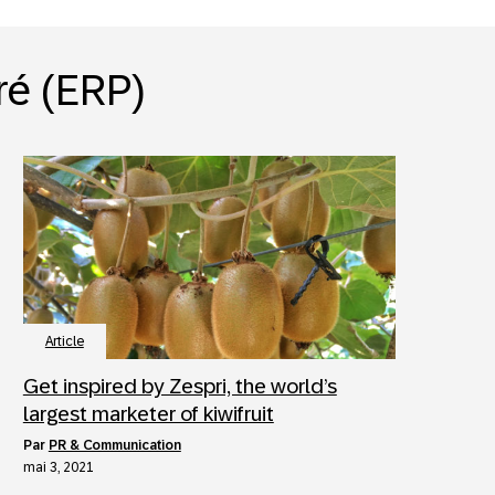
ré (ERP)
Article
Get inspired by Zespri, the world’s
largest marketer of kiwifruit
par
PR & Communication
mai 3, 2021