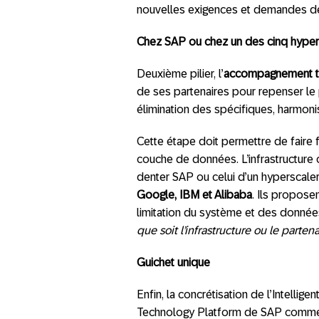
nouvelles exigences et demandes de 
Chez SAP ou chez un des cinq hyper
Deuxième pilier, l’
accompagnement te
de ses partenaires pour repenser le p
élimination des spécifiques, harmon
Cette étape doit permettre de faire
couche de données. L’infrastructure c
denter SAP ou celui d’un hyperscaler
Google, IBM et Alibaba
. Ils propose
limitation du système et des donnée
que soit l’infrastructure ou le partena
Guichet unique
Enfin, la concrétisation de l’Intellige
Technology Platform de SAP comme f