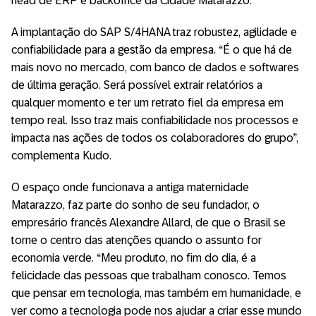
head de ERP e backoffice da Cidade Matarazzo.
A implantação do SAP S/4HANA traz robustez, agilidade e
confiabilidade para a gestão da empresa. “É o que há de
mais novo no mercado, com banco de dados e softwares
de última geração. Será possível extrair relatórios a
qualquer momento e ter um retrato fiel da empresa em
tempo real. Isso traz mais confiabilidade nos processos e
impacta nas ações de todos os colaboradores do grupo”,
complementa Kudo.
O espaço onde funcionava a antiga maternidade
Matarazzo, faz parte do sonho de seu fundador, o
empresário francês Alexandre Allard, de que o Brasil se
torne o centro das atenções quando o assunto for
economia verde. “Meu produto, no fim do dia, é a
felicidade das pessoas que trabalham conosco. Temos
que pensar em tecnologia, mas também em humanidade, e
ver como a tecnologia pode nos ajudar a criar esse mundo