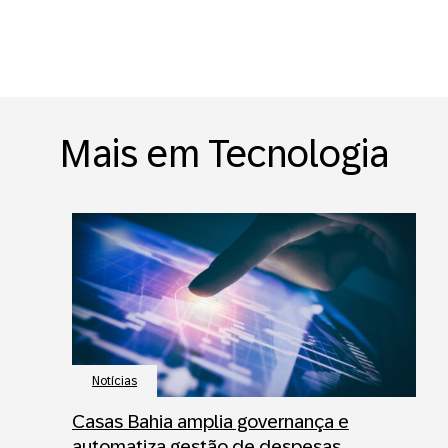
Mais em Tecnologia
Notícias
Casas Bahia amplia governança e
automatiza gestão de despesas