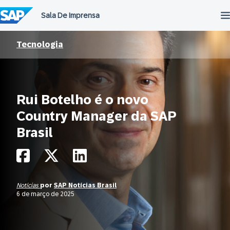
Ir
para
o
conteúdo
Tecnologia
Rui Botelho é o novo
Country Manager da SAP
Brasil
Notícias
por
SAP Notícias Brasil
6 de março de 2025