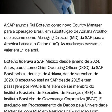
A SAP anuncia Rui Botelho como novo Country Manager
para a operação Brasil, em substituição de Adriana Aroulho,
que assume como Managing Director (MD) da SAP para a
América Latina e o Caribe (LAC). As mudanças passam a
valer em 1º de abril.
Botelho liderava a SAP México desde janeiro de 2024.
Antes, atuou como Chief Operating Officer (COO) da SAP
Brasil sob a liderança de Adriana, desde setembro de
2020. O executivo está na SAP desde 2015 e tem
passagem por PwC e IBM, além de ser membro do
Instituto Brasileiro de Executivo de Finanças (IBEF) e do
Instituto Brasileiro de Governança Corporativa (IBGC). É
graduado em Processamento de Dados pela Universidade
Mackenzie, com MBA em Negócios na Fundação Dom