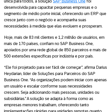
única para todos, a solução
SAP Business One
foi
desenvolvida para capacitar pequenas empresas e o
segmento de médio porte inicial, oferecendo um ERP que
cresce junto com o negócio e acompanha suas
necessidades à medida que elas evoluem e prosperam.
Hoje, mais de 83 mil clientes e 1,2 milhão de usuários, em
mais de 170 países, confiam no SAP Business One,
apoiados por uma rede global de 850 parceiros e mais de
500 extensões específicas por indústria e por país.
“Ele foi projetado para ser fácil de começar”, afirma Darius
Heydarian, líder de Soluções para Parceiros do SAP
Business One. “As organizações podem iniciar com apenas
um usuário e escalar conforme suas necessidades
crescem. Seja adicionando mais pessoas, unidades ou
subsidiárias.” A solução se adapta à forma como as
empresas menores trabalham, oferecendo tanto
implementações rápidas para unidades remotas quanto