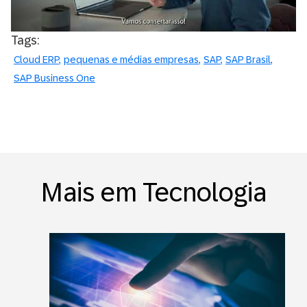
Tags:
Cloud ERP
pequenas e médias empresas
SAP
SAP Brasil
SAP Business One
Mais em Tecnologia