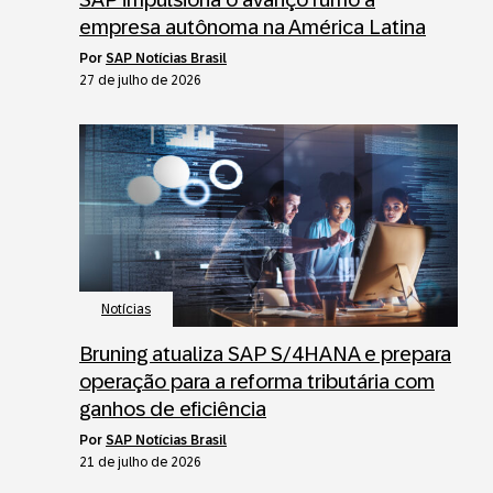
empresa autônoma na América Latina
por
SAP Notícias Brasil
27 de julho de 2026
Notícias
Bruning atualiza SAP S/4HANA e prepara
operação para a reforma tributária com
ganhos de eficiência
por
SAP Notícias Brasil
21 de julho de 2026