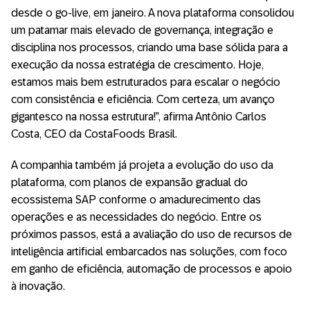
desde o go-live, em janeiro. A nova plataforma consolidou
um patamar mais elevado de governança, integração e
disciplina nos processos, criando uma base sólida para a
execução da nossa estratégia de crescimento. Hoje,
estamos mais bem estruturados para escalar o negócio
com consistência e eficiência. Com certeza, um avanço
gigantesco na nossa estrutura!”, afirma Antônio Carlos
Costa, CEO da CostaFoods Brasil.
A companhia também já projeta a evolução do uso da
plataforma, com planos de expansão gradual do
ecossistema SAP conforme o amadurecimento das
operações e as necessidades do negócio. Entre os
próximos passos, está a avaliação do uso de recursos de
inteligência artificial embarcados nas soluções, com foco
em ganho de eficiência, automação de processos e apoio
à inovação.