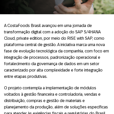
A CostaFoods Brasil avançou em uma jornada de
transformação digital com a adoção do SAP S/4HANA
Cloud, private edition, por meio do RISE with SAP, como
plataforma central de gestão. A iniciativa marca uma nova
fase de evolução tecnológica da companhia, com foco em
integração de processos, padronização operacional e
fortalecimento da governança de dados em um setor
caracterizado por alta complexidade e forte integração
entre etapas produtivas.
O projeto contempla a implementação de módulos
voltados à gestão financeira e controladoria, vendas e
distribuição, compras e gestão de materiais e
planejamento da produção, além de soluções específicas
para atender às exigências fiscais e regulatórias do Brasil,