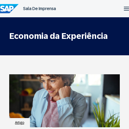
Ir
para
o
conteúdo
Economia da Experiência
Artigo