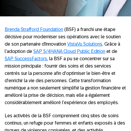
Brenda Strafford Foundation
(BSF) a franchi une étape
décisive pour moderniser ses opérations avec le soutien
de son partenaire d’innovation
VistaVu Solutions
. Grâce à
l’adoption de
SAP S/4HANA Cloud Public Edition
et de
SAP SuccessFactors
, la BSF a pu se concentrer sur sa
mission principale : fournir des soins et des services
centrés sur la personne afin d’optimiser le bien-être et
d’enrichir la vie des personnes. Cette transformation
numérique a non seulement simplifié la gestion financière et
amélioré la prise de décision, mais elle a également
considérablement amélioré l’expérience des employés.
Les activités de la BSF comprennent cinq sites de soins
continus, un refuge pour femmes et enfants exposés à des
risques de violences conjugales, et des activités