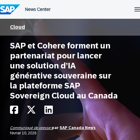
Passer
au
contenu
Cloud
SAP et Cohere forment un
partenariat pour lancer
une solution d’IA
générative souveraine sur
la plateforme SAP
Sovereign Cloud au Canada
Communiqué de presse
par
SAP Canada News
février 10, 2026