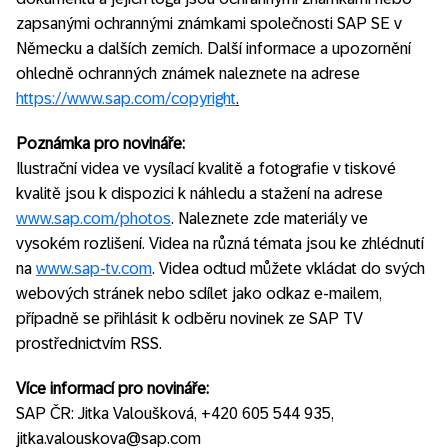
zapsanými ochrannými známkami společnosti SAP SE v
Německu a dalších zemích. Další informace a upozornění
ohledně ochranných známek naleznete na adrese
https://www.sap.com/copyright
.
Poznámka pro novináře:
Ilustrační videa ve vysílací kvalitě a fotografie v tiskové
kvalitě jsou k dispozici k náhledu a stažení na adrese
www.sap.com/photos
. Naleznete zde materiály ve
vysokém rozlišení. Videa na různá témata jsou ke zhlédnutí
na
www.sap-tv.com
. Videa odtud můžete vkládat do svých
webových stránek nebo sdílet jako odkaz e-mailem,
případně se přihlásit k odběru novinek ze SAP TV
prostřednictvím RSS.
Více informací pro novináře:
SAP ČR: Jitka Valoušková, +420 605 544 935,
jitka.valouskova@sap.com