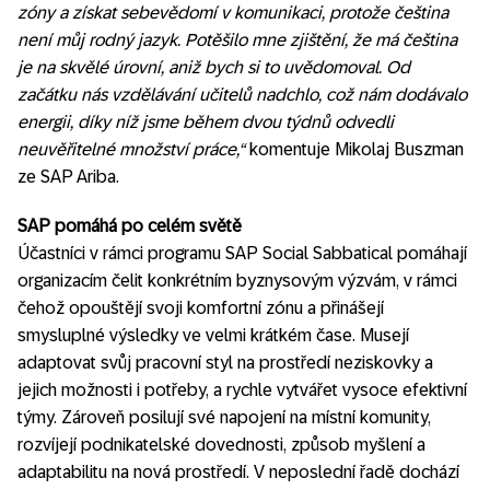
zóny a získat sebevědomí v komunikaci, protože čeština
není můj rodný jazyk. Potěšilo mne zjištění, že má čeština
je na skvělé úrovní, aniž bych si to uvědomoval. Od
začátku nás vzdělávání učitelů nadchlo, což nám dodávalo
energii, díky níž jsme během dvou týdnů odvedli
neuvěřitelné množství práce,“
komentuje Mikolaj Buszman
ze SAP Ariba.
SAP pomáhá po celém světě
Účastníci v rámci programu SAP Social Sabbatical pomáhají
organizacím čelit konkrétním byznysovým výzvám, v rámci
čehož opouštějí svoji komfortní zónu a přinášejí
smysluplné výsledky ve velmi krátkém čase. Musejí
adaptovat svůj pracovní styl na prostředí neziskovky a
jejich možnosti i potřeby, a rychle vytvářet vysoce efektivní
týmy. Zároveň posilují své napojení na místní komunity,
rozvíjejí podnikatelské dovednosti, způsob myšlení a
adaptabilitu na nová prostředí. V neposlední řadě dochází