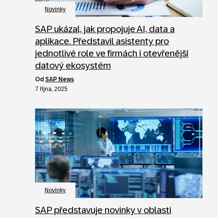
Novinky
SAP ukázal, jak propojuje AI, data a
aplikace. Představil asistenty pro
jednotlivé role ve firmách i otevřenější
datový ekosystém
od
SAP News
7 října, 2025
Novinky
SAP představuje novinky v oblasti