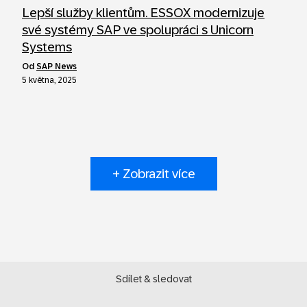
Lepší služby klientům. ESSOX modernizuje
své systémy SAP ve spolupráci s Unicorn
Systems
od
SAP News
5 května, 2025
+ Zobrazit více
Sdílet & sledovat