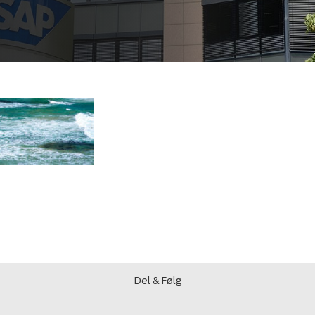
Del & Følg