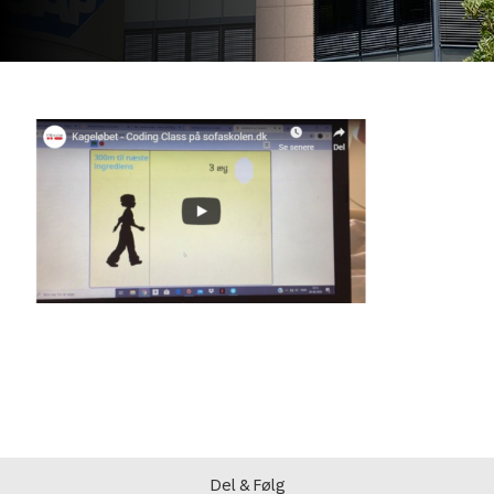
Del & Følg