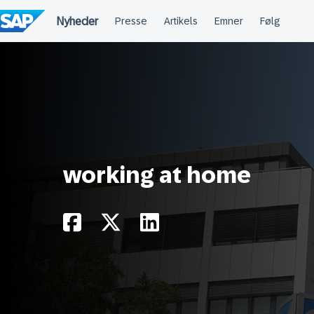
Spring
til
indholdet
working at home