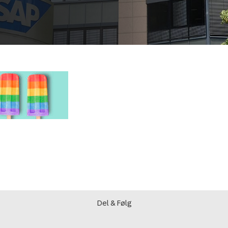
Del & Følg