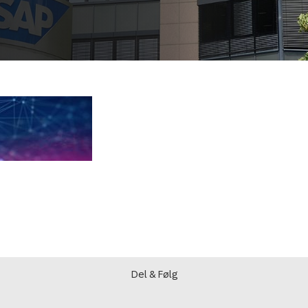
Del & Følg