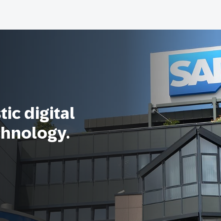
ic digital
chnology.