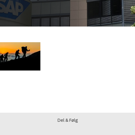
Del & Følg