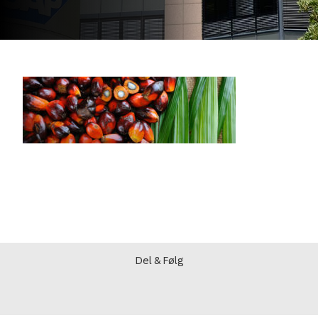
Del & Følg