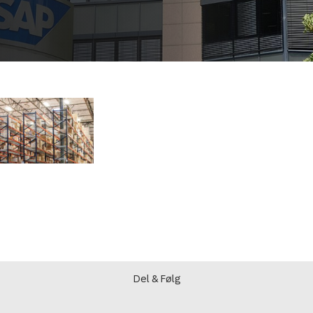
Del & Følg