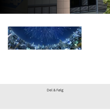
Del & Følg