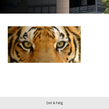
Del & Følg