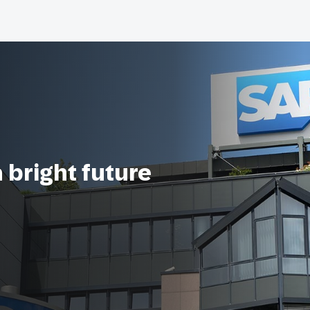
a bright future