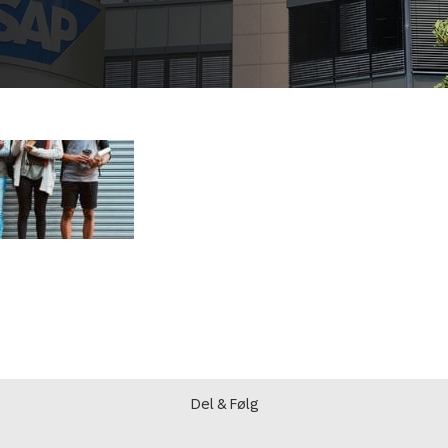
Del & Følg