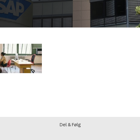
Del & Følg