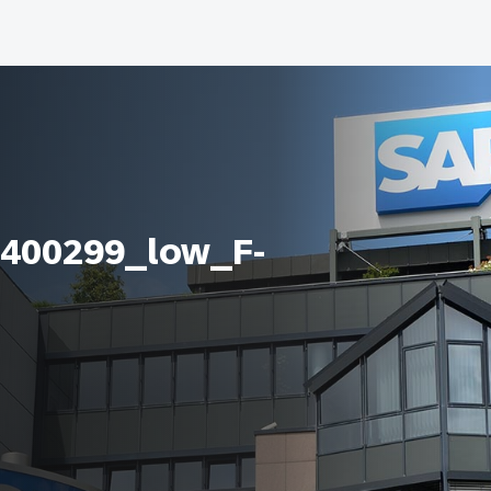
400299_low_F-