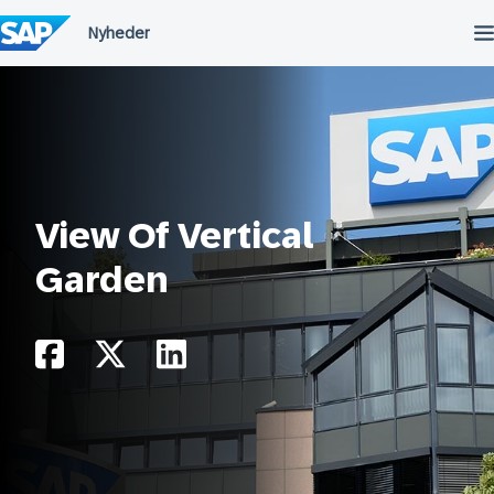
Spring
til
indholdet
View Of Vertical
Garden