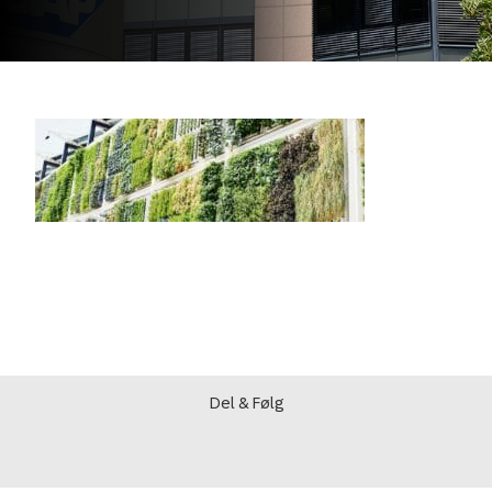
Del & Følg