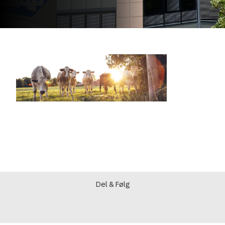
Del & Følg