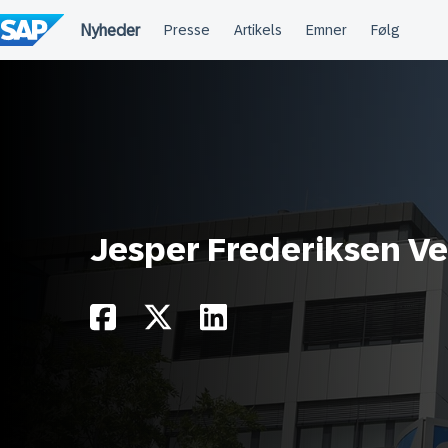
Spring
til
indholdet
Jesper Frederiksen Ve