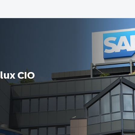
lux CIO