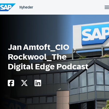
Spring
til
indholdet
Jan Amtoft_CIO
Rockwool_The
Digital Edge Podcast