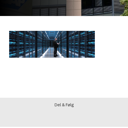
Del & Følg