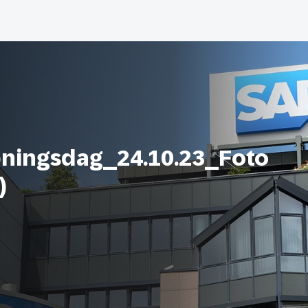
ingsdag_24.10.23_Foto
)