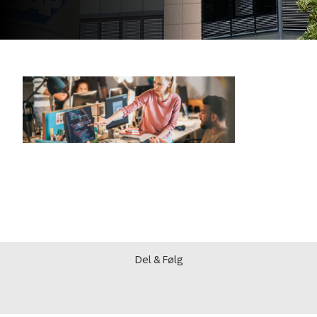
Del & Følg