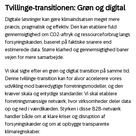
Tvillinge-transitionen: Grøn og digital
Digitale løsninger kan gøre klimaindsatsen meget mere
præcis, pragmatisk og effektiv. Den kan etablere fuld
gennemsigtighed om CO2-aftryk og ressourceforbrug langs
forsyningskæden, baseret på faktiske snarere end
estimerede data. Større klarhed og gennemsigtighed baner
vejen for mere samarbejde.
Vi skal sigte efter en grøn og digital transition på samme tid.
Denne tvillinge-transition kan for alvor accelerere vores
udvikling mod bæredygtige forretningsmodeller, og den
kræver skala og entydige standarder. Vi skal etablere
forretningsmæssige netværk, hvor virksomheder deler data
op og ned i værdikæden. Styrken i disse B2B-netværk
handler både om at klare kriser og disruption af
forsyningskæder og om at opbygge transparente
klimaregnskaber.