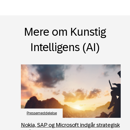
Mere om Kunstig
Intelligens (AI)
Pressemeddelelse
Nokia, SAP og Microsoft indgår strategisk