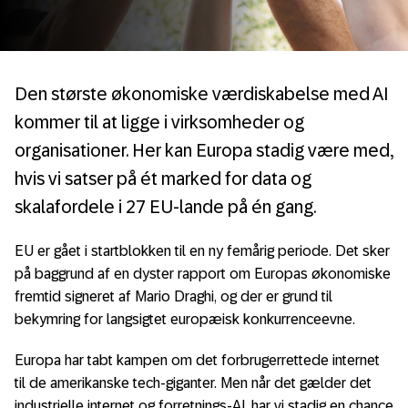
Den største økonomiske værdiskabelse med AI
kommer til at ligge i virksomheder og
organisationer. Her kan Europa stadig være med,
hvis vi satser på ét marked for data og
skalafordele i 27 EU-lande på én gang.
EU er gået i startblokken til en ny femårig periode. Det sker
på baggrund af en dyster rapport om Europas økonomiske
fremtid signeret af Mario Draghi, og der er grund til
bekymring for langsigtet europæisk konkurrenceevne.
Europa har tabt kampen om det forbrugerrettede internet
til de amerikanske tech-giganter. Men når det gælder det
industrielle internet og forretnings-AI, har vi stadig en chance