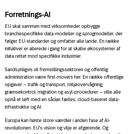
Forretnings-AI
EU skal sammen med virksomheder opbygge
branchespecifikke data-modeller og sprogmodeller, der
følger EU-standarder og omfatter alle lande. En række
initiativer er allerede i gang for at skabe økosystemer af
data rettet mod specifikke industrier.
Sandsynligvis vil fremstillingssektoren og offentlig
administration være first-movers her. En række offentlige
opgaver – trafik og transport, miljøovervågning,
grænsekontrol, migration og asyl-procedurer – ville alle
opnå et løft med en sådan fælles, cloud-baseret data-
infrastruktur og AI.
Europa kan høste store værdier i anden fase af AI-
revolutionen. EU’s vision og vilje er afgørende. Og