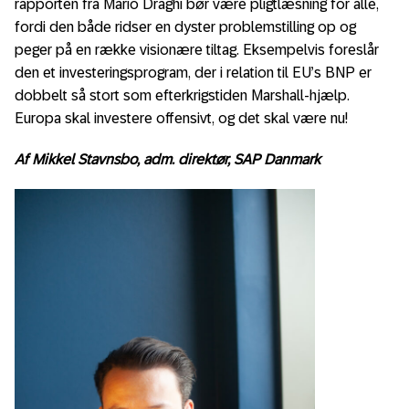
rapporten fra Mario Draghi bør være pligtlæsning for alle,
fordi den både ridser en dyster problemstilling op og
peger på en række visionære tiltag. Eksempelvis foreslår
den et investeringsprogram, der i relation til EU’s BNP er
dobbelt så stort som efterkrigstiden Marshall-hjælp.
Europa skal investere offensivt, og det skal være nu!
Af Mikkel Stavnsbo, adm. direktør, SAP Danmark