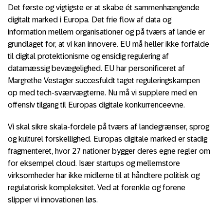
Det første og vigtigste er at skabe ét sammenhængende
digitalt marked i Europa. Det frie flow af data og
information mellem organisationer og på tværs af lande er
grundlaget for, at vi kan innovere. EU må heller ikke forfalde
til digital protektionisme og ensidig regulering af
datamæssig bevægelighed. EU har personificeret af
Margrethe Vestager succesfuldt taget reguleringskampen
op med tech-sværvægterne. Nu må vi supplere med en
offensiv tilgang til Europas digitale konkurrenceevne.
Vi skal sikre skala-fordele på tværs af landegrænser, sprog
og kulturel forskellighed. Europas digitale marked er stadig
fragmenteret, hvor 27 nationer bygger deres egne regler om
for eksempel cloud. Især startups og mellemstore
virksomheder har ikke midlerne til at håndtere politisk og
regulatorisk kompleksitet. Ved at forenkle og forene
slipper vi innovationen løs.