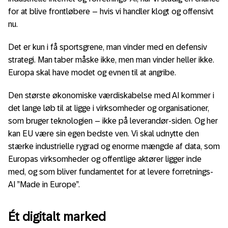
for at blive frontløbere – hvis vi handler klogt og offensivt
nu.
Det er kun i få sportsgrene, man vinder med en defensiv
strategi. Man taber måske ikke, men man vinder heller ikke.
Europa skal have modet og evnen til at angribe.
Den største økonomiske værdiskabelse med AI kommer i
det lange løb til at ligge i virksomheder og organisationer,
som bruger teknologien – ikke på leverandør-siden. Og her
kan EU være sin egen bedste ven. Vi skal udnytte den
stærke industrielle rygrad og enorme mængde af data, som
Europas virksomheder og offentlige aktører ligger inde
med, og som bliver fundamentet for at levere forretnings-
AI ”Made in Europe”.
Ét digitalt marked