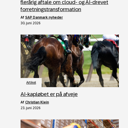
flerårig aftale om cloud- og AI-drevet
forretningstransformation
af
SAP Danmark nyheder
30. juni 2026
Artikel
AI-kapløbet er på afveje
af
Christian Klein
23. juni 2026