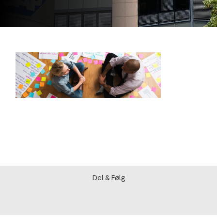
Del & Følg