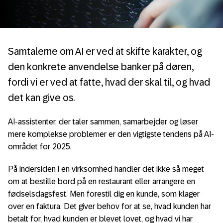
Samtalerne om AI er ved at skifte karakter, og
den konkrete anvendelse banker på døren,
fordi vi er ved at fatte, hvad der skal til, og hvad
det kan give os.
AI-assistenter, der taler sammen, samarbejder og løser
mere komplekse problemer er den vigtigste tendens på AI-
området for 2025.
På indersiden i en virksomhed handler det ikke så meget
om at bestille bord på en restaurant eller arrangere en
fødselsdagsfest. Men forestil dig en kunde, som klager
over en faktura. Det giver behov for at se, hvad kunden har
betalt for, hvad kunden er blevet lovet, og hvad vi har