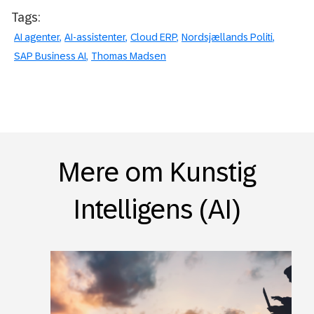
Tags:
AI agenter
AI-assistenter
Cloud ERP
Nordsjællands Politi
SAP Business AI
Thomas Madsen
Mere om Kunstig
Intelligens (AI)