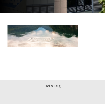
Del & Følg