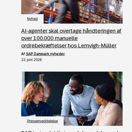
Nyhed
AI‑agenter skal overtage håndteringen af
over 100.000 manuelle
ordrebekræftelser hos Lemvigh‑Müller
af
SAP Danmark nyheder
22. juni 2026
Pressemeddelelse