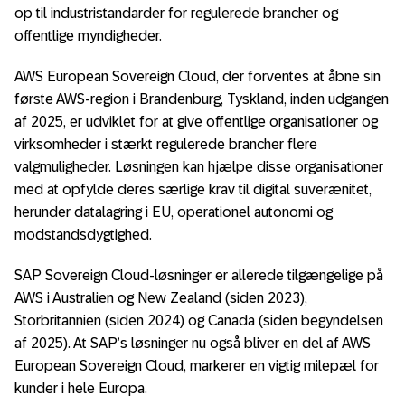
op til industristandarder for regulerede brancher og
offentlige myndigheder.
AWS European Sovereign Cloud, der forventes at åbne sin
første AWS-region i Brandenburg, Tyskland, inden udgangen
af 2025, er udviklet for at give offentlige organisationer og
virksomheder i stærkt regulerede brancher flere
valgmuligheder. Løsningen kan hjælpe disse organisationer
med at opfylde deres særlige krav til digital suverænitet,
herunder datalagring i EU, operationel autonomi og
modstandsdygtighed.
SAP Sovereign Cloud-løsninger er allerede tilgængelige på
AWS i Australien og New Zealand (siden 2023),
Storbritannien (siden 2024) og Canada (siden begyndelsen
af 2025). At SAP’s løsninger nu også bliver en del af AWS
European Sovereign Cloud, markerer en vigtig milepæl for
kunder i hele Europa.