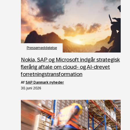
Pressemeddelelse
Nokia, SAP og Microsoft indgår strategisk
flerårig aftale om cloud- og AI-drevet
forretningstransformation
af
SAP Danmark nyheder
30. juni 2026