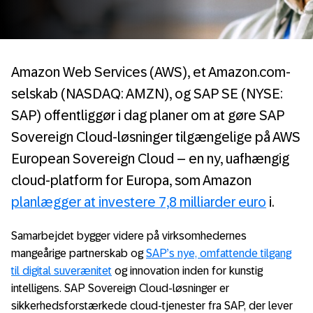
Amazon Web Services (AWS), et Amazon.com-
selskab (NASDAQ: AMZN), og SAP SE (NYSE:
SAP) offentliggør i dag planer om at gøre SAP
Sovereign Cloud-løsninger tilgængelige på AWS
European Sovereign Cloud – en ny, uafhængig
cloud-platform for Europa, som Amazon
planlægger at investere 7,8 milliarder euro
i.
Samarbejdet bygger videre på virksomhedernes
mangeårige partnerskab og
SAP’s nye, omfattende tilgang
til digital suverænitet
og innovation inden for kunstig
intelligens. SAP Sovereign Cloud-løsninger er
sikkerhedsforstærkede cloud-tjenester fra SAP, der lever