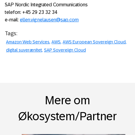
SAP Nordic Integrated Communications
telefon: +45 29 23 32 34
e-mail:
ellen.vig.nelausen@sap.com
Tags:
Amazon Web Services
AWS
AWS European Sovereign Cloud
digital suverænitet
SAP Sovereign Cloud
Mere om
Økosystem/Partner