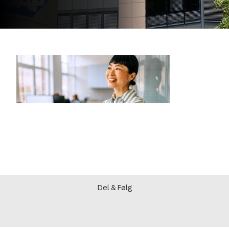
Del & Følg