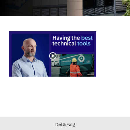
Del & Følg