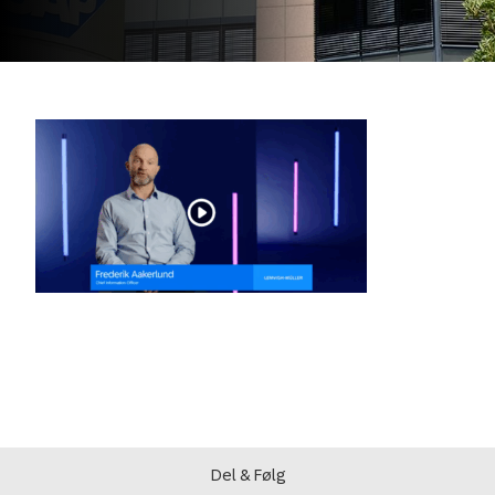
Del & Følg