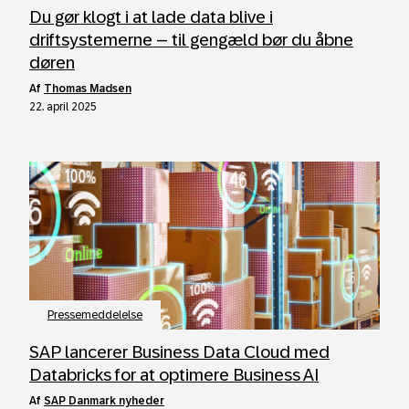
Du gør klogt i at lade data blive i
driftsystemerne – til gengæld bør du åbne
døren
af
Thomas Madsen
22. april 2025
Pressemeddelelse
SAP lancerer Business Data Cloud med
Databricks for at optimere Business AI
af
SAP Danmark nyheder