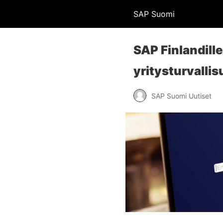
SAP Suomi
SAP Finlandill
yritysturvalli
SAP Suomi Uutiset