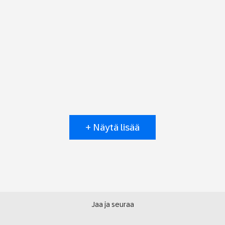
+ Näytä lisää
Jaa ja seuraa