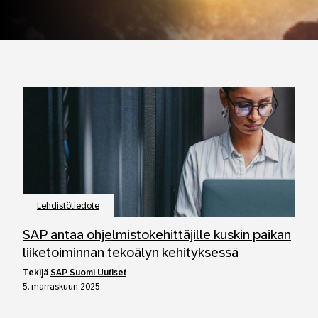
Lehdistötiedote
SAP antaa ohjelmistokehittäjille kuskin paikan
liiketoiminnan tekoälyn kehityksessä
tekijä
SAP Suomi Uutiset
5. marraskuun 2025