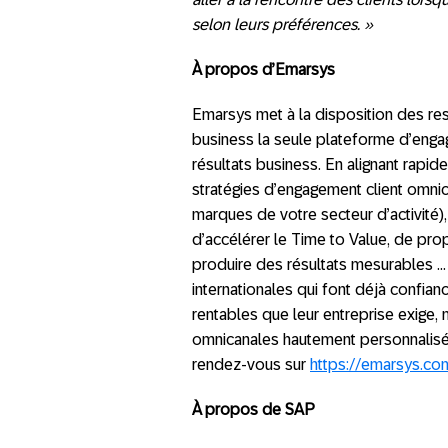
selon leurs préférences. »
À propos d’Emarsys
Emarsys met à la disposition des re
business la seule plateforme d’enga
résultats business. En alignant rapid
stratégies d’engagement client omn
marques de votre secteur d’activité)
d’accélérer le Time to Value, de pro
produire des résultats mesurables …
internationales qui font déjà confian
rentables que leur entreprise exige, 
omnicanales hautement personnalisées
rendez-vous sur
https://emarsys.co
À propos de SAP