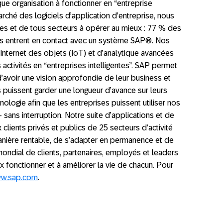
que organisation à fonctionner en “entreprise
arché des logiciels d’application d’entreprise, nous
lles et de tous secteurs à opérer au mieux : 77 % des
s entrent en contact avec un système SAP®. Nos
Internet des objets (IoT) et d’analytique avancées
 activités en “entreprises intelligentes”. SAP permet
’avoir une vision approfondie de leur business et
es puissent garder une longueur d’avance sur leurs
nologie afin que les entreprises puissent utiliser nos
 sans interruption. Notre suite d’applications et de
clients privés et publics de 25 secteurs d’activité
nière rentable, de s’adapter en permanence et de
mondial de clients, partenaires, employés et leaders
 fonctionner et à améliorer la vie de chacun. Pour
w.sap.com
.