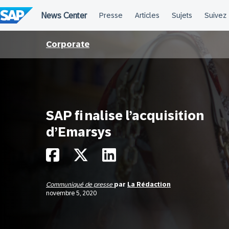
Passer
au
contenu
Corporate
SAP finalise l’acquisition
d’Emarsys
Communiqué de presse
par
La Rédaction
novembre 5, 2020