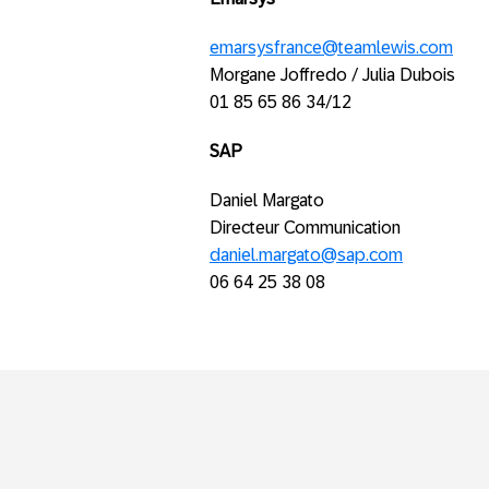
emarsysfrance@teamlewis.com
Morgane Joffredo / Julia Dubois
01 85 65 86 34/12
SAP
Daniel Margato
Directeur Communication
daniel.margato@sap.com
06 64 25 38 08