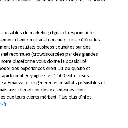
sponsables de marketing digital et responsables
gement client omnicanal conçue pour accélérer les
ement les résultats business souhaités sur des
icanal reconnues (crowdsourcées par des grandes
, notre plateforme vous donne la possibilité
poser des expériences client 1:1 de qualité et
 rapidement. Rejoignez les 1 500 entreprises
ce à Emarsys pour générer les résultats prévisibles et
mais aussi bénéficier des expériences client
 que leurs clients méritent. Plus plus d’infos,
m/fr