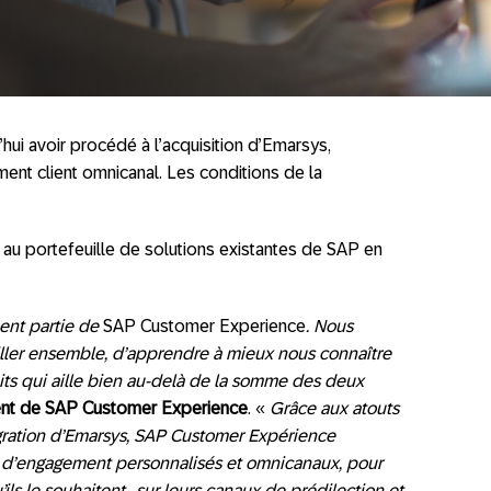
ui avoir procédé à l’acquisition d’Emarsys,
ent client omnicanal. Les conditions de la
 au portefeuille de solutions existantes de SAP en
ment partie de
SAP Customer Experience
. Nous
iller ensemble, d’apprendre à mieux nous connaître
its qui aille bien au-delà de la somme des deux
ent de SAP Customer Experience
. «
Grâce aux atouts
tégration d’Emarsys, SAP Customer Expérience
 d’engagement personnalisés et omnicanaux, pour
u’ils le souhaitent,, sur leurs canaux de prédilection et