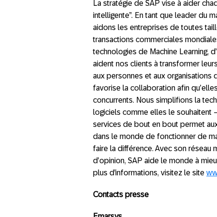
La stratégie de SAP vise à aider cha
intelligente”. En tant que leader du m
aidons les entreprises de toutes tai
transactions commerciales mondiale
technologies de Machine Learning, d’
aident nos clients à transformer leurs
aux personnes et aux organisations d
favorise la collaboration afin qu’ell
concurrents. Nous simplifions la tech
logiciels comme elles le souhaitent –
services de bout en bout permet aux 
dans le monde de fonctionner de ma
faire la différence. Avec son réseau 
d’opinion, SAP aide le monde à mieux
plus d’informations, visitez le site
ww
Contacts presse
Emarsys