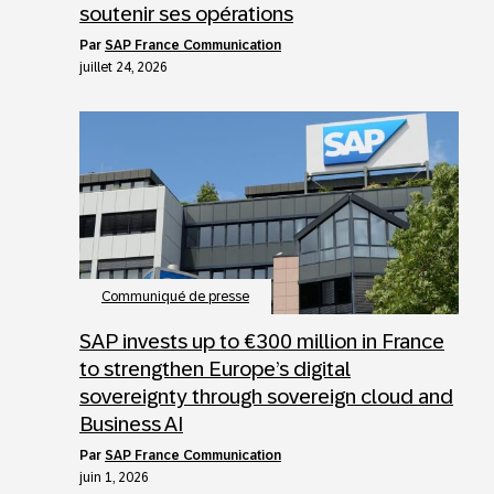
soutenir ses opérations
par
SAP France Communication
juillet 24, 2026
Communiqué de presse
SAP invests up to €300 million in France
to strengthen Europe’s digital
sovereignty through sovereign cloud and
Business AI
par
SAP France Communication
juin 1, 2026