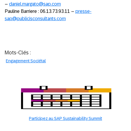
–
daniel.margato@sap.com
Pauline Barriere : 06.13.73.93.11 –
presse-
sap@publicisconsultants.com
Mots-Clés :
Engagement Sociétal
Participez au SAP Sustainability Summit