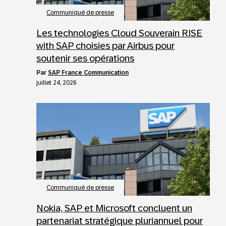
Communiqué de presse
Les technologies Cloud Souverain RISE
with SAP choisies par Airbus pour
soutenir ses opérations
par
SAP France Communication
juillet 24, 2026
Communiqué de presse
Nokia, SAP et Microsoft concluent un
partenariat stratégique pluriannuel pour