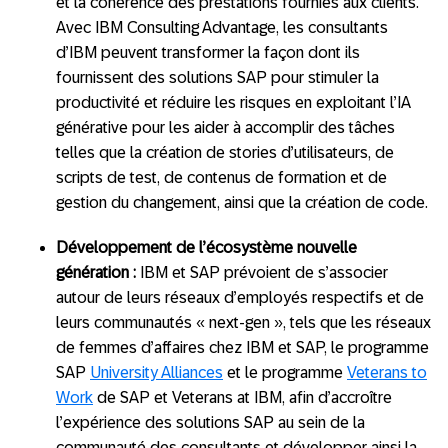
et la cohérence des prestations fournies aux clients.
Avec IBM Consulting Advantage, les consultants
d’IBM peuvent transformer la façon dont ils
fournissent des solutions SAP pour stimuler la
productivité et réduire les risques en exploitant l’IA
générative pour les aider à accomplir des tâches
telles que la création de stories d’utilisateurs, de
scripts de test, de contenus de formation et de
gestion du changement, ainsi que la création de code.
Développement de l’écosystème nouvelle
génération :
IBM et SAP prévoient de s’associer
autour de leurs réseaux d’employés respectifs et de
leurs communautés « next-gen », tels que les réseaux
de femmes d’affaires chez IBM et SAP, le programme
SAP
University Alliances
et le programme
Veterans to
Work
de SAP et Veterans at IBM, afin d’accroître
l’expérience des solutions SAP au sein de la
communauté des consultants et développer ainsi la