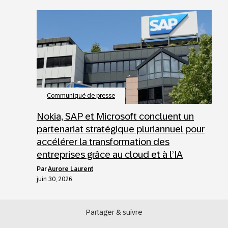
Communiqué de presse
Nokia, SAP et Microsoft concluent un
partenariat stratégique pluriannuel pour
accélérer la transformation des
entreprises grâce au cloud et à l’IA
par
Aurore Laurent
juin 30, 2026
Partager & suivre