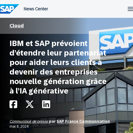
Passer
au
contenu
Cloud
IBM et SAP prévoient
d’étendre leur partenariat
pour aider leurs clients à
devenir des entreprises
nouvelle génération grâce
à l’IA générative
Communiqué de presse
par
SAP France Communication
mai 8, 2024