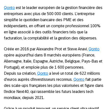
Qonto
est le leader européen de la gestion financière des
entreprises avec plus de 500 000 clients. L’entreprise
simplifie le quotidien bancaire des PME et des
indépendants, en offrant un compte professionnel 100%
en ligne associé à des outils financiers tels que la
facturation, la comptabilité et la gestion des dépenses.
Créée en 2016 par Alexandre Prot et Steve Anavi,
Qonto
opère aujourd’hui dans 8 marchés européens (France,
Allemagne, Italie, Espagne, Autriche, Belgique, Pays-Bas et
Portugal), et emploie plus de 1 600 personnes.
Depuis sa création,
Qonto
a levé un total de 622 millions
d’euros auprès d’investisseurs reconnus.
Qonto
fait partie
des scale-ups françaises les plus valorisées et figure dans
l’indice Next40, qui rassemble les futurs leaders tech
mondiaux, depuis 2021.
Grâce à un produit innovant, un service client ultra réactif