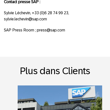
Contact presse SAP :
Sylvie Léchevin, +33 (0)6 28 74 99 23,
sylvie.lechevin@sap.com
SAP Press Room ; press@sap.com
Plus dans Clients