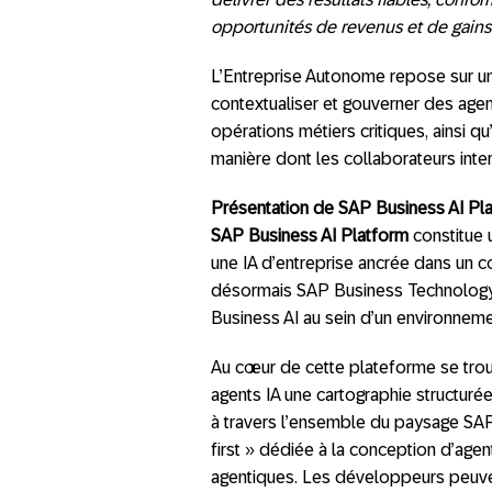
opportunités de revenus et de gains d’
L’Entreprise Autonome repose sur un
contextualiser et gouverner des age
opérations métiers critiques, ainsi qu
manière dont les collaborateurs inter
Présentation de SAP Business AI Pl
SAP Business AI Platform
constitue 
une IA d’entreprise ancrée dans un c
désormais SAP Business Technology
Business AI au sein d’un environneme
Au cœur de cette plateforme se trou
agents IA une cartographie structuré
à travers l’ensemble du paysage SAP 
first » dédiée à la conception d’agen
agentiques. Les développeurs peuve