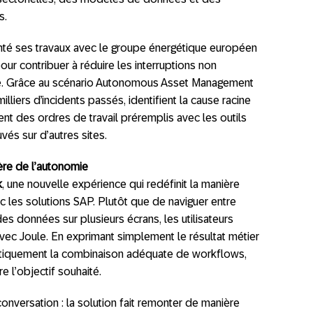
s.
té ses travaux avec le groupe énergétique européen
pour contribuer à réduire les interruptions non
ore. Grâce au scénario Autonomous Asset Management
lliers d’incidents passés, identifient la cause racine
t des ordres de travail préremplis avec les outils
vés sur d’autres sites.
’ère de l’autonomie
k
, une nouvelle expérience qui redéfinit la manière
vec les solutions SAP. Plutôt que de naviguer entre
des données sur plusieurs écrans, les utilisateurs
vec Joule. En exprimant simplement le résultat métier
atiquement la combinaison adéquate de workflows,
 l’objectif souhaité.
onversation : la solution fait remonter de manière