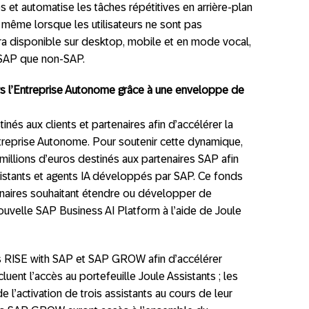
s et automatise les tâches répétitives en arrière-plan
r, même lorsque les utilisateurs ne sont pas
era disponible sur desktop, mobile et en mode vocal,
 SAP que non-SAP.
vers l’Entreprise Autonome grâce à une enveloppe de
s aux clients et partenaires afin d’accélérer la
Entreprise Autonome. Pour soutenir cette dynamique,
 millions d’euros destinés aux partenaires SAP afin
ssistants et agents IA développés par SAP. Ce fonds
naires souhaitant étendre ou développer de
ouvelle SAP Business AI Platform à l’aide de Joule
s RISE with SAP et SAP GROW afin d’accélérer
cluent l’accès au portefeuille Joule Assistants ; les
e l’activation de trois assistants au cours de leur