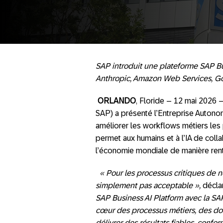
SAP introduit une plateforme SAP Bus
Anthropic, Amazon Web Services, Goo
ORLANDO
, Floride – 12 mai 2026 
SAP) a présenté l’Entreprise Autono
améliorer les workflows métiers les
permet aux humains et à l’IA de col
l’économie mondiale de manière renta
« Pour les processus critiques de no
simplement pas acceptable »,
décla
SAP Business AI Platform avec la SA
cœur des processus métiers, des don
délivrer des résultats fiables, confo