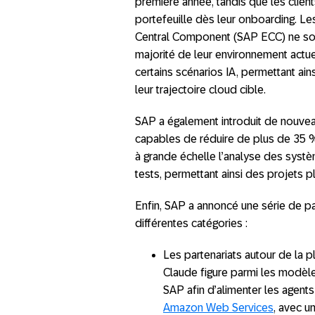
première année, tandis que les cli
portefeuille dès leur onboarding. 
Central Component (SAP ECC) ne sont 
majorité de leur environnement actu
certains scénarios IA, permettant ains
leur trajectoire cloud cible.
SAP a également introduit de nouveau
capables de réduire de plus de 35 % 
à grande échelle l’analyse des systèm
tests, permettant ainsi des projets p
Enfin, SAP a annoncé une série de pa
différentes catégories :
Les partenariats autour de la p
Claude figure parmi les modèle
SAP afin d’alimenter les agent
Amazon Web Services
, avec u