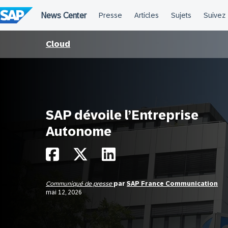
Passer
au
contenu
Cloud
SAP dévoile l’Entreprise
Autonome
Communiqué de presse
par
SAP France Communication
mai 12, 2026