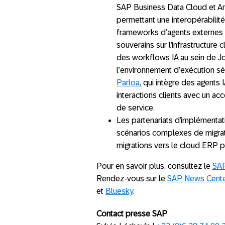
SAP Business Data Cloud et A
permettant une interopérabilité
frameworks d’agents externes 
souverains sur l’infrastructure 
des workflows IA au sein de Jo
l’environnement d’exécution séc
Parloa
, qui intègre des agents
interactions clients avec un a
de service.
Les partenariats d’implémentat
scénarios complexes de migrat
migrations vers le cloud ERP pi
Pour en savoir plus, consultez le
SAP
Rendez-vous sur le
SAP News Cente
et
Bluesky
.
Contact presse SAP