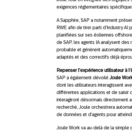
exigences réglementaires spécifique
A Sapphire, SAP a notamment présen
RWE afin de tirer parti d’Industry AI 
planifiées sur ses éoliennes offsh
de SAP, les agents IA analysent des mi
probable et génèrent automatiquemen
adaptés et des correctifs déjà éprou
Repenser l’expérience utilisateur à l
SAP a également dévoilé
Joule Wor
dont les utilisateurs interagissent a
différentes applications et de saisir 
interagiront désormais directement a
recherché, Joule orchestrera autom
de données et d’agents pour atteindre
Joule Work va au-delà de la simple c