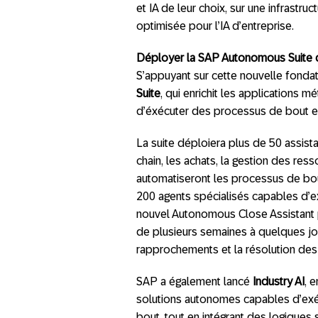
et IA de leur choix, sur une infrastru
optimisée pour l’IA d’entreprise.
Déployer la SAP Autonomous Suite da
S’appuyant sur cette nouvelle fonda
Suite
, qui enrichit les applications 
d’éxécuter des processus de bout e
La suite déploiera plus de 50 assista
chain, les achats, la gestion des ress
automatiseront les processus de bo
200 agents spécialisés capables d’ex
nouvel Autonomous Close Assistant p
de plusieurs semaines à quelques jou
rapprochements et la résolution des
SAP a également lancé
Industry AI
, 
solutions autonomes capables d’exé
bout, tout en intégrant des logique