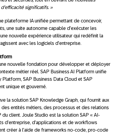
efficacité significatifs. »
e plateforme IA unifiée permettant de concevoir,
nts, une suite autonome capable d’exécuter les
’une nouvelle expérience utilisateur qui redéfinit la
agissent avec les logiciels d’entreprise.
atform
une nouvelle fondation pour développer et déployer
ontexte métier réel. SAP Business AI Platform unifie
 Platform, SAP Business Data Cloud et SAP
nt unique et gouverné.
ve la solution SAP Knowledge Graph, qui fournit aux
e des entités métiers, des processus et des relations
du client. Joule Studio est la solution SAP « AI-
ts d’entreprise, d’applications et de workflows
nt créer à l’aide de frameworks no-code, pro-code