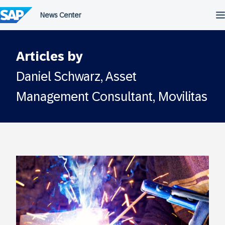
Passer
au
contenu
Articles by
Daniel Schwarz, Asset
Management Consultant, Movilitas